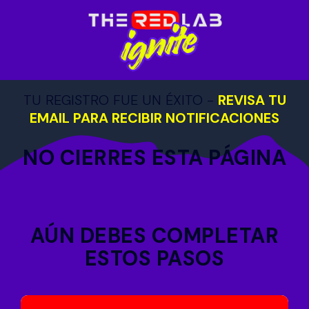
TU REGISTRO FUE UN ÉXITO -
REVISA TU
EMAIL PARA RECIBIR NOTIFICACIONES
NO CIERRES ESTA PÁGINA
AÚN DEBES COMPLETAR
ESTOS PASOS