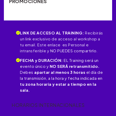
PROMOCIONES
LINK DE ACCESO AL TRAINING:
Recibirás
un link exclusivo de acceso al workshop a
tu email. Este enlace es Personal e
intransferible y
NO PUEDES compartirlo.
FECHA y DURACIÓN:
EL Training será un
evento único y
NO SERÁ retransmitido.
Debes
apartar al menos 3 horas
el día de
la transmisión, a la hora y fecha indicada en
tu zona horaria y estar a tiempo en la
sala.
HORARIOS INTERNACIONALES