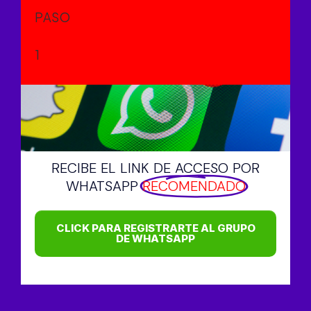
PASO
1
RECIBE EL LINK DE ACCESO POR
WHATSAPP
RECOMENDADO
CLICK PARA REGISTRARTE AL GRUPO
DE WHATSAPP